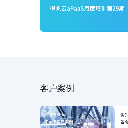
客户案例
告
备