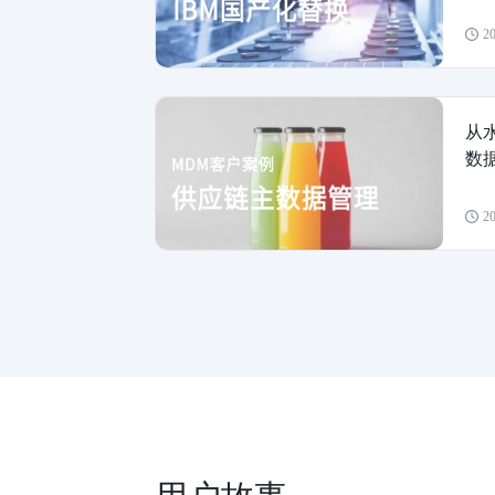
20
从
数
20