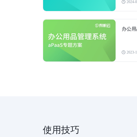
2024-0
办公用
2023-1
使用技巧