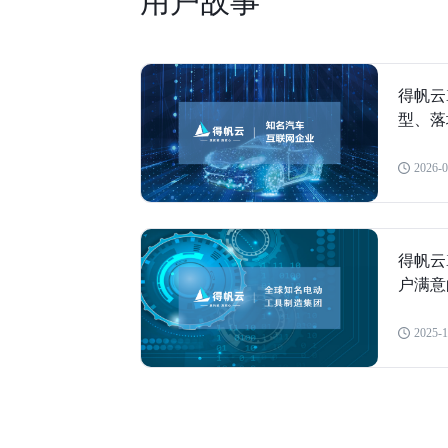
用户故事
得帆云
型、落
2026-0
得帆云
户满意
2025-1